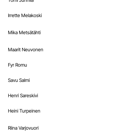
Tomi Junnila
Irrette Melakoski
Mika Metsätähti
Maarit Neuvonen
Fyr Romu
Savu Salmi
Henri Sareskivi
Heini Turpeinen
Riina Varjovuori