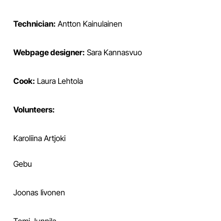
Technician:
Antton Kainulainen
Webpage designer:
Sara Kannasvuo
Cook:
Laura Lehtola
Volunteers:
Karoliina Artjoki
Gebu
Joonas Iivonen