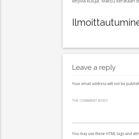
liittyviä kuluja. Maksu kerätään
Ilmoittautumin
Leave a reply
Your email address will not be publis
THE COMMENT BODY
You may use these HTML tags and attr