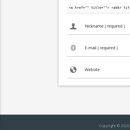
<a href="" title=""> <abbr tit
Copyright © 2026