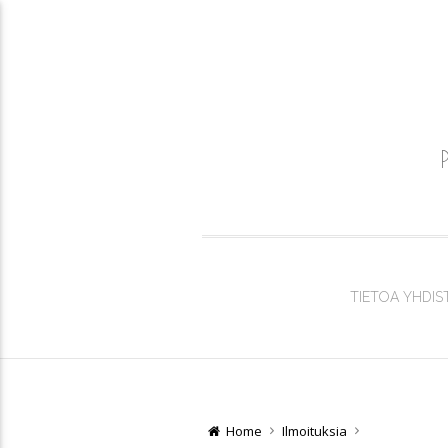
TIETOA YHDIS
Home
Ilmoituksia