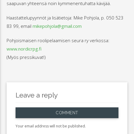
saapuvan yhteensä noin kymmenentuhatta kävijää.
Haastattelupyynnöt ja lisätietoja: Mike Pohjola, p. 050 523
83 99, email
mikepohjola@gmail.com
Pohjoismaisen roolipelaamisen seura ry verkossa:
www.nordicrpg.fi
(Myös pressikuvat!)
Leave a reply
COMMENT
Your email address will not be published.