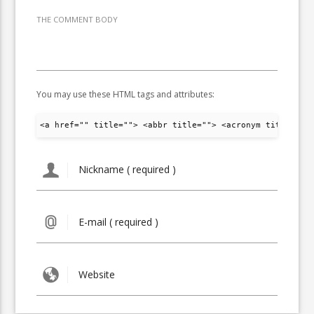
THE COMMENT BODY
You may use these HTML tags and attributes:
<a href="" title=""> <abbr title=""> <acronym title="">