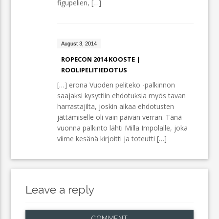
figupelien, […]
August 3, 2014
ROPECON 2014 KOOSTE |
ROOLIPELITIEDOTUS
[…] erona Vuoden peliteko -palkinnon
saajaksi kysyttiin ehdotuksia myös tavan
harrastajilta, joskin aikaa ehdotusten
jättämiselle oli vain päivän verran. Tänä
vuonna palkinto lähti Milla Impolalle, joka
viime kesänä kirjoitti ja toteutti […]
Leave a reply
COMMENT