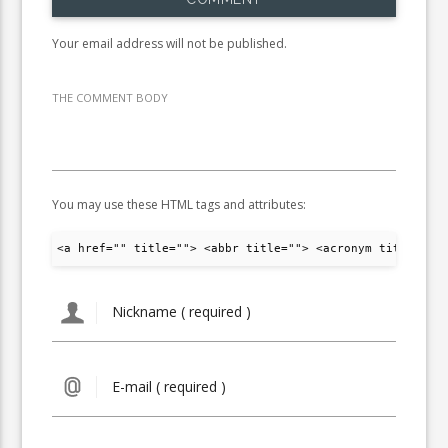
Your email address will not be published.
THE COMMENT BODY
You may use these HTML tags and attributes:
<a href="" title=""> <abbr title=""> <acronym title="">