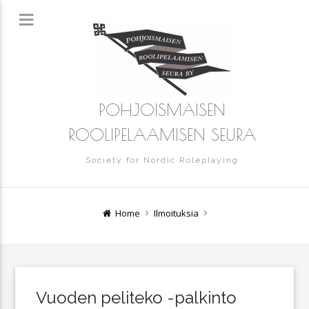
POHJOISMAISEN
ROOLIPELAAMISEN SEURA
Society for Nordic Roleplaying
Home
Ilmoituksia
Vuoden peliteko -palkinto