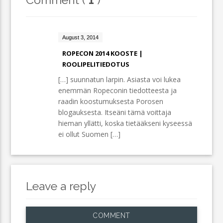
August 3, 2014
ROPECON 2014 KOOSTE |
ROOLIPELITIEDOTUS
[…] suunnatun larpin. Asiasta voi lukea
enemmän Ropeconin tiedotteesta ja
raadin koostumuksesta Porosen
blogauksesta. Itseäni tämä voittaja
hieman yllätti, koska tietääkseni kyseessä
ei ollut Suomen […]
Leave a reply
COMMENT