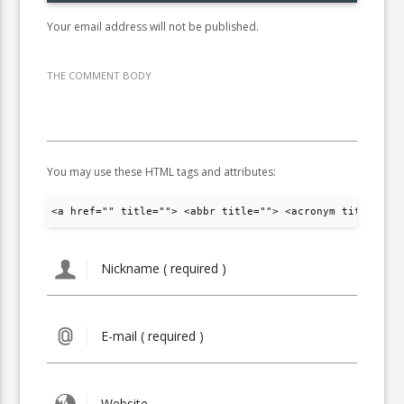
Your email address will not be published.
THE COMMENT BODY
You may use these HTML tags and attributes:
<a href="" title=""> <abbr title=""> <acronym title="">