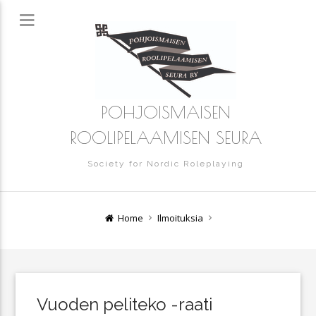
POHJOISMAISEN
ROOLIPELAAMISEN SEURA
Society for Nordic Roleplaying
Home
Ilmoituksia
Vuoden peliteko -raati